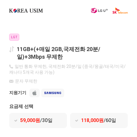
LGT
11GB+(+매일 2GB,국제전화 20분/
일)+3Mbps 무제한
일반 통화 무제한, 국제전화 20분/일 (중국/몽골/태국/미국/
캐나다 5개국 사용 가능)
문자 무제한
지원기기
요금제 선택
59,000원
/30일
118,000원
/60일